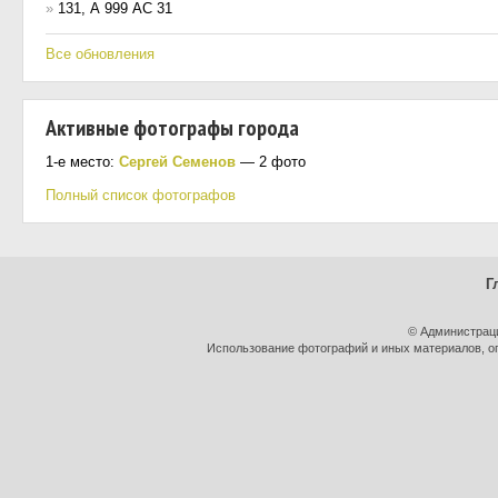
»
131, А 999 АС 31
Все обновления
Активные фотографы города
1-е место:
Сергей Семенов
— 2 фото
Полный список фотографов
Г
© Администраци
Использование фотографий и иных материалов, оп