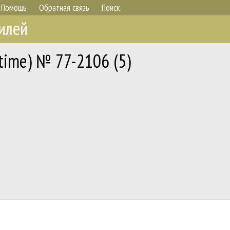
Помощь
Обратная связь
Поиск
илей
time) № 77-2106 (5)