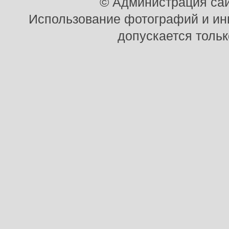
© Администрация сай
Использование фотографий и ины
допускается тольк