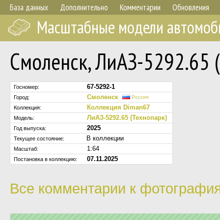
База данных
Дополнительно
Комментарии
Обновления
Масштабные модели автомоб
Смоленск, ЛиАЗ-5292.65 
67-5292-1
Госномер:
Смоленск
Город:
Россия
Коллекция Diman67
Коллекция:
ЛиАЗ-5292.65 (Технопарк)
Модель:
2025
Год выпуска:
В коллекции
Текущее состояние:
1:64
Масштаб:
07.11.2025
Постановка в коллекцию:
Все комментарии к фотография