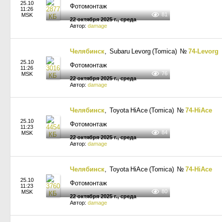
25.10
Фотомонтаж
11:26
81
MSK
22 октября 2025 г., среда
Автор:
damage
Челябинск
, Subaru Levorg (Tomica)
№
74-Levorg
25.10
Фотомонтаж
11:26
76
MSK
22 октября 2025 г., среда
Автор:
damage
Челябинск
, Toyota HiAce (Tomica)
№
74-HiAce
25.10
Фотомонтаж
11:23
84
MSK
22 октября 2025 г., среда
Автор:
damage
Челябинск
, Toyota HiAce (Tomica)
№
74-HiAce
25.10
Фотомонтаж
11:23
80
MSK
22 октября 2025 г., среда
Автор:
damage