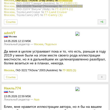
Москва
,
ГАЗ-3221 "ГАЗель" (Play Smart)
№
77-3221 (2)
Москва
, ВАЗ-21083 "Самара" (Autotime)
№
77-21083 (1)
Москва
,
УАЗ-315195 "Хантер" (Технопарк)
№
77-315195 (1)
Москва
, ВАЗ-21074 "Жигули" (Welly)
№
77-21074 (1)
Москва
, Toyota Land Cruiser
№
77-Land Cruiser
Москва
, Toyota Camry (АП)
№
77-Camry (1)
Ссылка
+1
+
admVT
Москва
14.05.2026 12:13 MSK
Локальный редактор —
Москва
,
Подольск
Да меня в целом устраивает пока и то, что есть, раньше в году
2019 у меня были на этом месте своего рода иллюстрации
местности, но я в дальнейшем их целенаправленно разобрал,
более возиться не в планах, некогда.
Москва
, ГАЗ-3221 "ГАЗель" 2003 (Autotime)
№
77-3221 (1)
Ссылка
0
+
Наиль774
Аша
13.05.2026 22:59 MSK
Локальный редактор —
Аша
Блин, мне нравится иллюстрации автора, но я бы на вашем