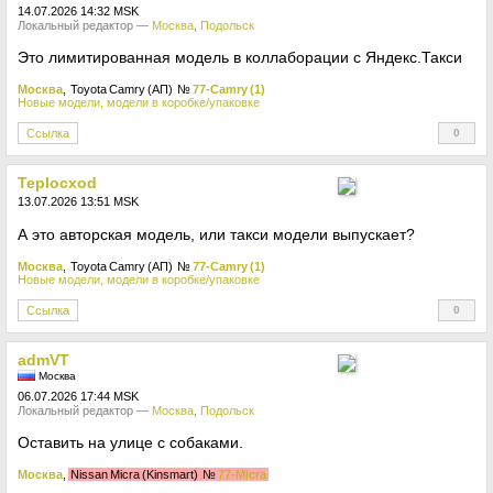
14.07.2026 14:32 MSK
Локальный редактор —
Москва
,
Подольск
Это лимитированная модель в коллаборации с Яндекс.Такси
Москва
, Toyota Camry (АП)
№
77-Camry (1)
Новые модели, модели в коробке/упаковке
Ссылка
0
+
Teplocxod
13.07.2026 13:51 MSK
А это авторская модель, или такси модели выпускает?
Москва
, Toyota Camry (АП)
№
77-Camry (1)
Новые модели, модели в коробке/упаковке
Ссылка
0
+
admVT
Москва
06.07.2026 17:44 MSK
Локальный редактор —
Москва
,
Подольск
Оставить на улице с собаками.
Москва
,
Nissan Micra (Kinsmart)
№
77-Micra