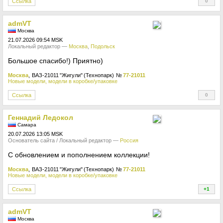
Ссылка
0
+
admVT
Москва
21.07.2026 09:54 MSK
Локальный редактор —
Москва
,
Подольск
Большое спасибо!) Приятно)
Москва
, ВАЗ-21011 "Жигули" (Технопарк)
№
77-21011
Новые модели, модели в коробке/упаковке
Ссылка
0
+
Геннадий Ледокол
Самара
20.07.2026 13:05 MSK
Основатель сайта / Локальный редактор —
Россия
С обновлением и пополнением коллекции!
Москва
, ВАЗ-21011 "Жигули" (Технопарк)
№
77-21011
Новые модели, модели в коробке/упаковке
Ссылка
+1
+
admVT
Москва