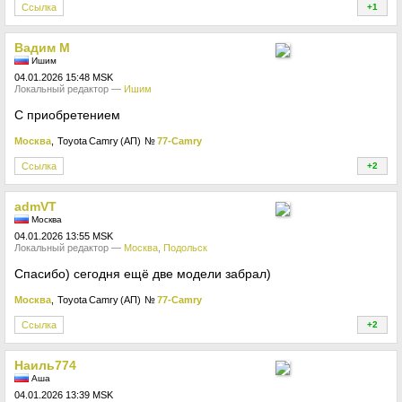
Ссылка
+1
+
Вадим М
Ишим
04.01.2026 15:48 MSK
Локальный редактор —
Ишим
С приобретением
Москва
, Toyota Camry (АП)
№
77-Camry
Ссылка
+2
+
admVT
Москва
04.01.2026 13:55 MSK
Локальный редактор —
Москва
,
Подольск
Спасибо) сегодня ещё две модели забрал)
Москва
, Toyota Camry (АП)
№
77-Camry
Ссылка
+2
+
Наиль774
Аша
04.01.2026 13:39 MSK