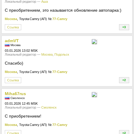
Локальный редактор —
Аша
С преобритением, это называется обновление автопарка:)
Москва
, Toyota Camry (АП)
№
77-Camry
Ссылка
+3
+
admVT
Москва
03.01.2026 13:02 MSK
Локальный редактор —
Москва
,
Подольск
Спасибо)
Москва
, Toyota Camry (АП)
№
77-Camry
Ссылка
+2
+
Miha67rus
Смоленск
03.01.2026 12:45 MSK
Локальный редактор —
Смоленск
С приобретением!
Москва
, Toyota Camry (АП)
№
77-Camry
Ссылка
+2