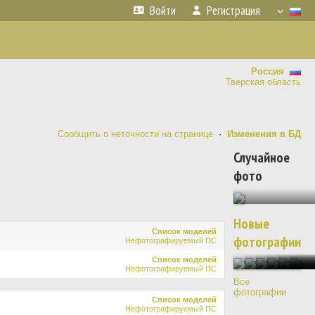
Войти
Регистрация
Россия
Тверская область
Сообщить о неточности на странице
·
Изменения в БД
Случайное
фото
Новые
Список моделей
фотографии
Нефотографируемый ПС
Список моделей
Нефотографируемый ПС
Все
фотографии
Список моделей
Нефотографируемый ПС