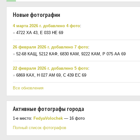
Новые фотографии
4 марта 2026 г. добавлено 4 фото
:
»
4722 ХА 43, Е 033 НЕ 69
26 февраля 2026 г. добавлено 7 фото
:
»
52-68 КАЩ, 5212 КАФ, 6830 КАМ, 9222 КАМ, Р 075 АА 69
22 февраля 2026 г. добавлено 5 фото
:
»
6869 КАХ, Н 027 АМ 69, С 439 ЕС 69
Все обновления
Активные фотографы города
1-е место:
FedyaVolochek
— 16 фото
Полный список фотографов