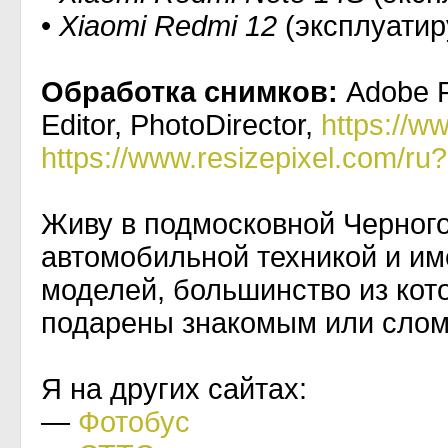
•
Xiaomi Redmi 12
(эксплуатир
Обработка снимков:
Adobe P
Editor, PhotoDirector,
https://w
https://www.resizepixel.com/ru
Живу в подмосковной Черного
автомобильной техникой и и
моделей, большинство из кот
подарены знакомым или слом
Я на других сайтах:
—
Фотобус