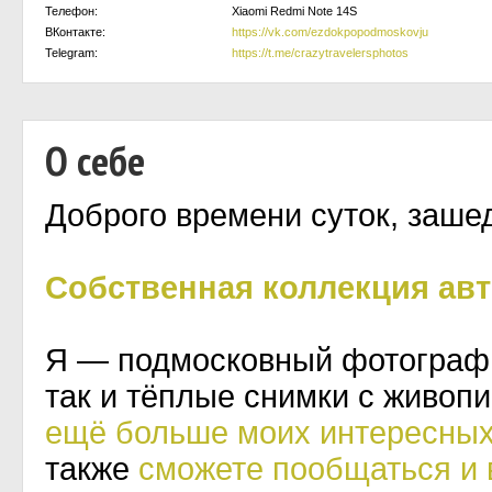
Телефон:
Xiaomi Redmi Note 14S
ВКонтакте:
https://vk.com/ezdokpopodmoskovju
Telegram:
https://t.me/crazytravelersphotos
О себе
Доброго времени суток, заше
Собственная коллекция ав
Я — подмосковный фотограф,
так и тёплые снимки с живо
ещё больше моих интересных
также
сможете пообщаться и 