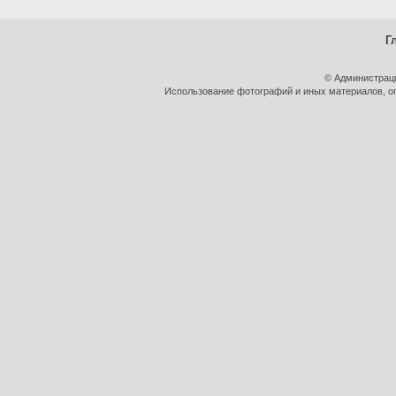
Г
© Администраци
Использование фотографий и иных материалов, оп