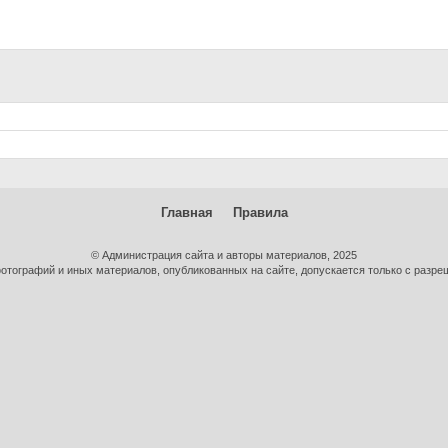
Главная
Правила
© Администрация сайта и авторы материалов, 2025
тографий и иных материалов, опубликованных на сайте, допускается только с разре