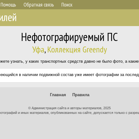
Помощь
Обратная связь
Поиск
илей
Нефотографируемый ПС
Уфа
,
Коллекция Greendy
жете узнать, у каких транспортных средств давно не было фото, а каки
еющийся в наличии подвижной состав уже имеет фотографии за послед
Главная
Правила
© Администрация сайта и авторы материалов, 2025
тографий и иных материалов, опубликованных на сайте, допускается только с разре