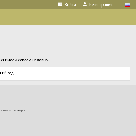
Войти
Регистрация
е снимали совсем недавно.
ний год.
шения их авторов.