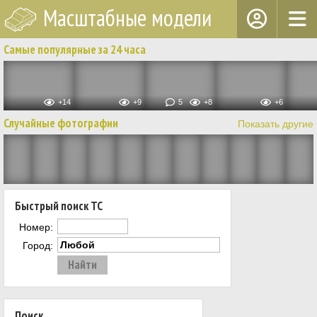
Масштабные модели
Самые популярные за 24 часа
+14
+9
5
+8
+6
Случайные фотографии
Показать другие
Быстрый поиск ТС
Номер:
Город:
Поиск