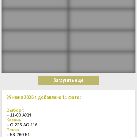
29 июня 2026 г. добавлено 11 фото
:
Выборг
:
»
11-00 АХИ
Казань
:
»
О 225 АО 116
Пенза
:
»
58-260.51