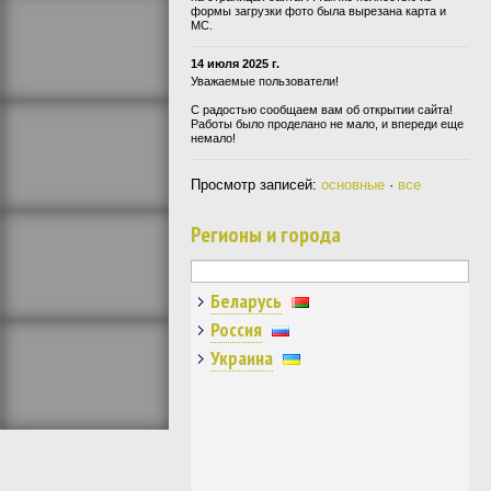
формы загрузки фото была вырезана карта и
МС.
14 июля 2025 г.
Уважаемые пользователи!
С радостью сообщаем вам об открытии сайта!
Работы было проделано не мало, и впереди еще
немало!
Просмотр записей:
основные
·
все
Регионы и города
Беларусь
Россия
Украина