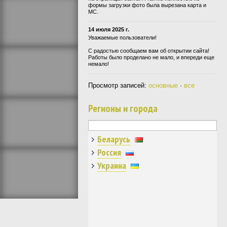
формы загрузки фото была вырезана карта и
МС.
14 июля 2025 г.
Уважаемые пользователи!
С радостью сообщаем вам об открытии сайта!
Работы было проделано не мало, и впереди еще
немало!
Просмотр записей:
основные
·
все
Регионы и города
Беларусь
Россия
Украина