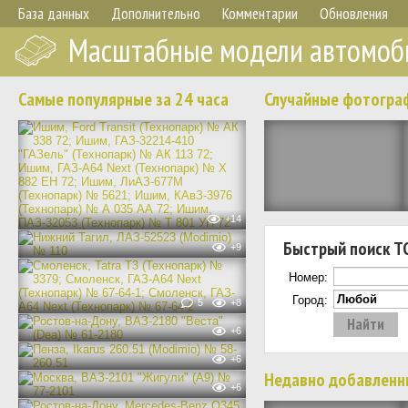
База данных
Дополнительно
Комментарии
Обновления
Масштабные модели автомоб
Самые популярные за 24 часа
Случайные фотогра
+14
Быстрый поиск Т
+9
Номер:
Город:
5
+8
+6
+6
Недавно добавленн
+6