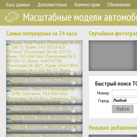
База данных
Дополнительно
Комментарии
Обновления
Масштабные модели автомоб
Самые популярные за 24 часа
Случайные фотогра
+14
Быстрый поиск Т
+9
Номер:
Город:
5
+8
+6
+6
Недавно добавленн
+6