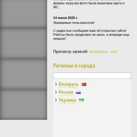
формы загрузки фото была вырезана карта и
МС.
14 июля 2025 г.
Уважаемые пользователи!
С радостью сообщаем вам об открытии сайта!
Работы было проделано не мало, и впереди еще
немало!
Просмотр записей:
основные
·
все
Регионы и города
Беларусь
Россия
Украина